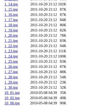
1_14.jpg
2011-10-20 21:12
102K
1_15.jpg
2011-10-20 21:12
87K
1_16.jpg
2011-10-20 21:12
87K
1_17.jpg
2011-10-20 21:12
84K
1_18.jpg
2011-10-20 21:12
80K
1_19.jpg
2011-10-20 21:12
82K
1_20.jpg
2011-10-20 21:12
78K
1_21.jpg
2011-10-20 21:12
83K
1_22.jpg
2011-10-20 21:12
94K
1_23.jpg
2011-10-20 21:12
111K
1_24.jpg
2011-10-20 21:12
100K
1_25.jpg
2011-10-20 21:12
83K
1_26.jpg
2011-10-20 21:12
87K
1_27.jpg
2011-10-20 21:12
88K
1_28.jpg
2011-10-20 21:12
54K
1_29.jpg
2011-10-20 21:12
23K
1_30.jpg
2011-10-20 21:12
32K
10_01.jpg
2010-05-08 04:39
35K
10_02.jpg
2010-05-08 04:39
49K
10_06.jpg
2010-05-08 04:39
90K