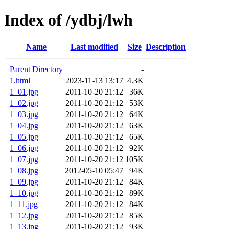
Index of /ydbj/lwh
Name
Last modified
Size
Description
Parent Directory
-
1.html
2023-11-13 13:17
4.3K
1_01.jpg
2011-10-20 21:12
36K
1_02.jpg
2011-10-20 21:12
53K
1_03.jpg
2011-10-20 21:12
64K
1_04.jpg
2011-10-20 21:12
63K
1_05.jpg
2011-10-20 21:12
65K
1_06.jpg
2011-10-20 21:12
92K
1_07.jpg
2011-10-20 21:12
105K
1_08.jpg
2012-05-10 05:47
94K
1_09.jpg
2011-10-20 21:12
84K
1_10.jpg
2011-10-20 21:12
89K
1_11.jpg
2011-10-20 21:12
84K
1_12.jpg
2011-10-20 21:12
85K
1_13.jpg
2011-10-20 21:12
93K